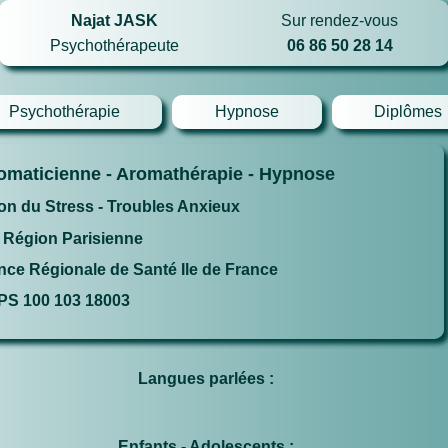
Najat JASK
Sur rendez-vous
Psychothérapeute
06 86 50 28 14
Psychothérapie
Hypnose
Diplômes
omaticienne - Aromathérapie - Hypnose
on du Stress - Troubles Anxieux
t Région Parisienne
ence Régionale de Santé Ile de France
PS 100 103 18003
Langues parlées :
Enfants - Adolescents :