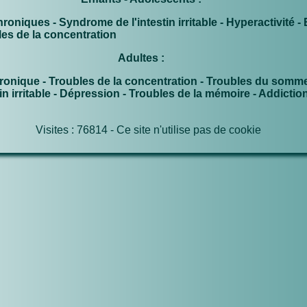
roniques - Syndrome de l'intestin irritable - Hyperactivité -
les de la concentration
Adultes :
onique - Troubles de la concentration - Troubles du sommei
n irritable - Dépression - Troubles de la mémoire - Addictio
Visites : 76814 - Ce site n'utilise pas de cookie